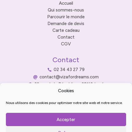
Accueil
Qui sommes-nous
Parcourir le monde
Demande de devis
Carte cadeau
Contact
CGV
Contact
02 34 43 27 79

contact@vizafordreams.com

22 rue de la République 28110 Lucé

Cookies
Nous utilisons des cookies pour optimiser notre site web et notre service.
Accepter