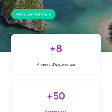
Parcourir le monde
+8
Années d'expérience
+50
Partenaires