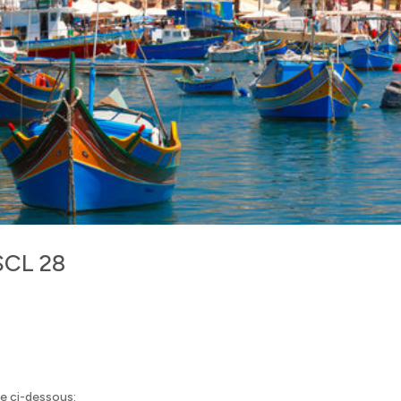
ASCL 28
se ci-dessous: