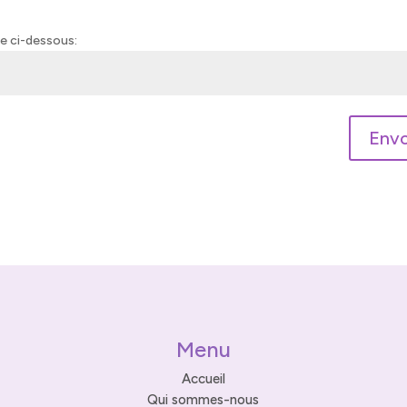
se ci-dessous:
Envo
Menu
Accueil
Qui sommes-nous