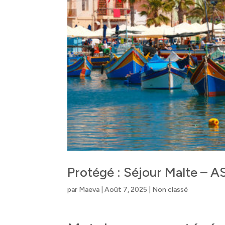
Protégé : Séjour Malte – 
par
Maeva
|
Août 7, 2025
|
Non classé