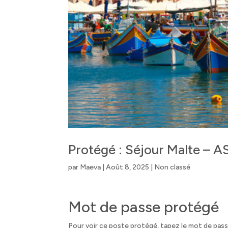
Protégé : Séjour Malte – 
par
Maeva
|
Août 8, 2025
|
Non classé
Mot de passe protégé
Pour voir ce poste protégé, tapez le mot de pas