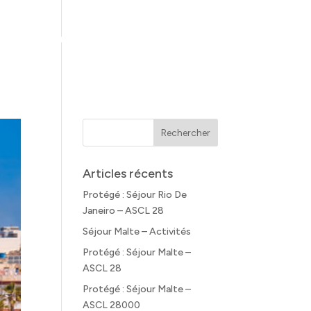
le monde
Offres spéciales
Contact
Articles récents
Protégé : Séjour Rio De
Janeiro – ASCL 28
Séjour Malte – Activités
Protégé : Séjour Malte –
ASCL 28
Protégé : Séjour Malte –
ASCL 28000