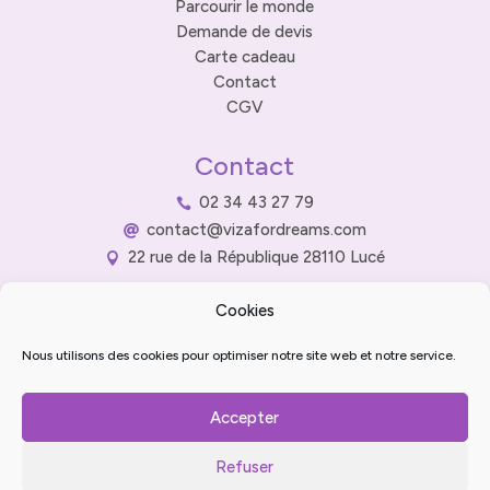
Parcourir le monde
Demande de devis
Carte cadeau
Contact
CGV
Contact
02 34 43 27 79

contact@vizafordreams.com

22 rue de la République 28110 Lucé

Cookies
Nous utilisons des cookies pour optimiser notre site web et notre service.
Accepter
Refuser